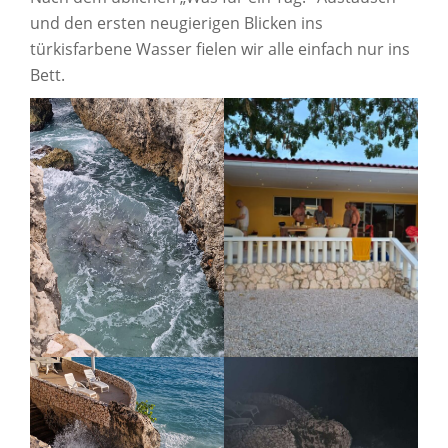
und den ersten neugierigen Blicken ins
türkisfarbene Wasser fielen wir alle einfach nur ins
Bett.