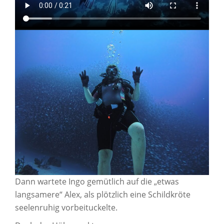
Dann wartete Ingo gemütlich auf die „etwas
langsamere“ Alex, als plötzlich eine Schildkröte
seelenruhig vorbeituckelte.