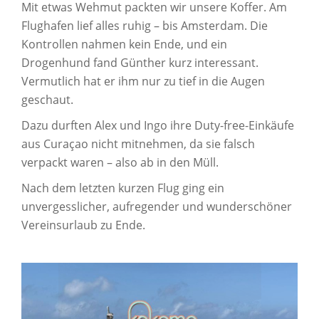
Mit etwas Wehmut packten wir unsere Koffer. Am
Flughafen lief alles ruhig – bis Amsterdam. Die
Kontrollen nahmen kein Ende, und ein
Drogenhund fand Günther kurz interessant.
Vermutlich hat er ihm nur zu tief in die Augen
geschaut.
Dazu durften Alex und Ingo ihre Duty-free-Einkäufe
aus Curaçao nicht mitnehmen, da sie falsch
verpackt waren – also ab in den Müll.
Nach dem letzten kurzen Flug ging ein
unvergesslicher, aufregender und wunderschöner
Vereinsurlaub zu Ende.