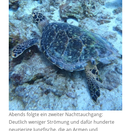
Abends folgte ein zweiter Nachttauchgang:
Deutlich weniger Strömung und dafür hunderte
neugierige Jungfische, die an Armen und