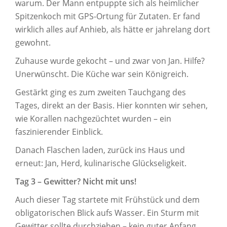
warum. Der Mann entpuppte sich als heimlicher
Spitzenkoch mit GPS-Ortung für Zutaten. Er fand
wirklich alles auf Anhieb, als hätte er jahrelang dort
gewohnt.
Zuhause wurde gekocht – und zwar von Jan. Hilfe?
Unerwünscht. Die Küche war sein Königreich.
Gestärkt ging es zum zweiten Tauchgang des
Tages, direkt an der Basis. Hier konnten wir sehen,
wie Korallen nachgezüchtet wurden – ein
faszinierender Einblick.
Danach Flaschen laden, zurück ins Haus und
erneut: Jan, Herd, kulinarische Glückseligkeit.
Tag 3 – Gewitter? Nicht mit uns!
Auch dieser Tag startete mit Frühstück und dem
obligatorischen Blick aufs Wasser. Ein Sturm mit
Gewitter sollte durchziehen – kein guter Anfang.