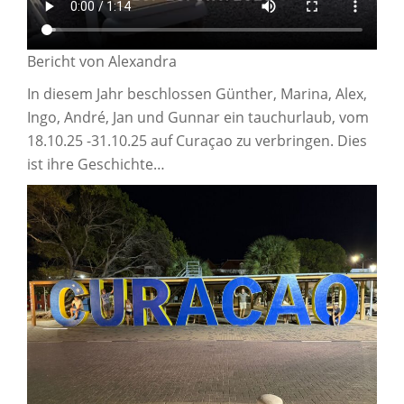
Bericht von Alexandra
In diesem Jahr beschlossen Günther, Marina, Alex,
Ingo, André, Jan und Gunnar ein tauchurlaub, vom
18.10.25 -31.10.25 auf Curaçao zu verbringen. Dies
ist ihre Geschichte…