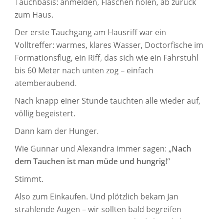
Tauchbasis: anmelden, Flaschen holen, ab zurück
zum Haus.
Der erste Tauchgang am Hausriff war ein
Volltreffer: warmes, klares Wasser, Doctorfische im
Formationsflug, ein Riff, das sich wie ein Fahrstuhl
bis 60 Meter nach unten zog – einfach
atemberaubend.
Nach knapp einer Stunde tauchten alle wieder auf,
völlig begeistert.
Dann kam der Hunger.
Wie Gunnar und Alexandra immer sagen: „
Nach
dem Tauchen ist man müde und hungrig
!“
Stimmt.
Also zum Einkaufen. Und plötzlich bekam Jan
strahlende Augen – wir sollten bald begreifen