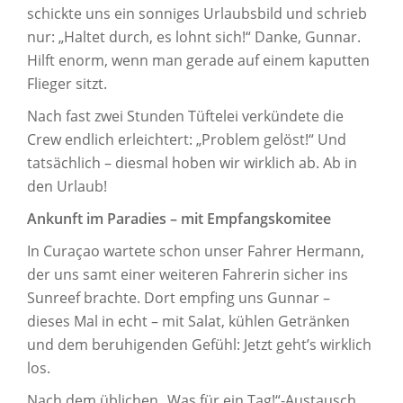
schickte uns ein sonniges Urlaubsbild und schrieb
nur: „Haltet durch, es lohnt sich!“ Danke, Gunnar.
Hilft enorm, wenn man gerade auf einem kaputten
Flieger sitzt.
Nach fast zwei Stunden Tüftelei verkündete die
Crew endlich erleichtert: „Problem gelöst!“ Und
tatsächlich – diesmal hoben wir wirklich ab. Ab in
den Urlaub!
Ankunft im Paradies – mit Empfangskomitee
In Curaçao wartete schon unser Fahrer Hermann,
der uns samt einer weiteren Fahrerin sicher ins
Sunreef brachte. Dort empfing uns Gunnar –
dieses Mal in echt – mit Salat, kühlen Getränken
und dem beruhigenden Gefühl: Jetzt geht’s wirklich
los.
Nach dem üblichen „Was für ein Tag!“-Austausch