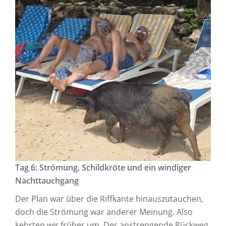
Tag 6: Strömung, Schildkröte und ein windiger
Nachttauchgang
Der Plan war über die Riffkante hinauszutauchen,
doch die Strömung war anderer Meinung. Also
kehrten wir früher um. Der anstrengende Rückweg