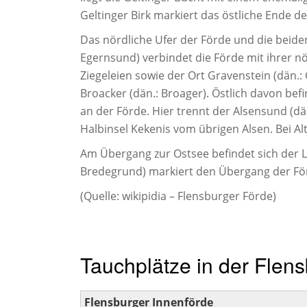
Geltinger Birk markiert das östliche Ende de
Das nördliche Ufer der Förde und die beid
Egernsund) verbindet die Förde mit ihrer n
Ziegeleien sowie der Ort Gravenstein (dän.
Broacker (dän.: Broager). Östlich davon bef
an der Förde. Hier trennt der Alsensund (dän
Halbinsel Kekenis vom übrigen Alsen. Bei Alt
Am Übergang zur Ostsee befindet sich der 
Bredegrund) markiert den Übergang der För
(Quelle: wikipidia – Flensburger Förde)
Tauchplätze in der Flen
Flensburger Innenförde