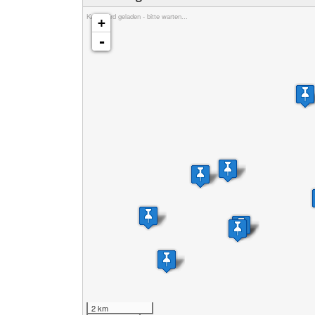
Karte wird geladen - bitte warten...
+
-
2 km