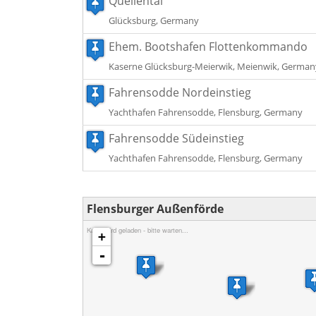
Quellental
Glücksburg, Germany
Ehem. Bootshafen Flottenkommando
Kaserne Glücksburg-Meierwik, Meienwik, German
Fahrensodde Nordeinstieg
Yachthafen Fahrensodde, Flensburg, Germany
Fahrensodde Südeinstieg
Yachthafen Fahrensodde, Flensburg, Germany
Flensburger Außenförde
Karte wird geladen - bitte warten...
+
-