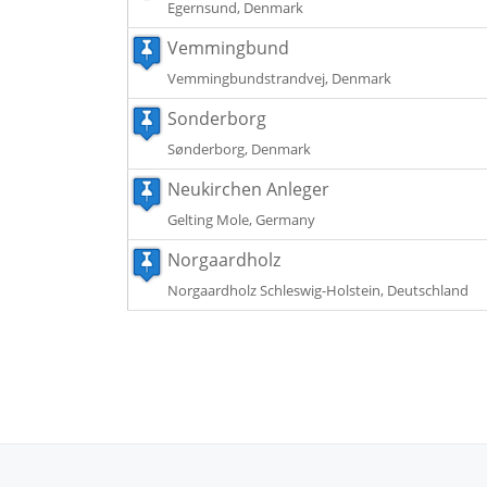
Egernsund, Denmark
Vemmingbund
Vemmingbundstrandvej, Denmark
Sonderborg
Sønderborg, Denmark
Neukirchen Anleger
Gelting Mole, Germany
Norgaardholz
Norgaardholz Schleswig-Holstein, Deutschland