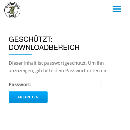
TO
Skip
to
NA
content
GESCHÜTZT:
DOWNLOADBEREICH
Dieser Inhalt ist passwortgeschützt. Um ihn
anzuzeigen, gib bitte dein Passwort unten ein:
Passwort: