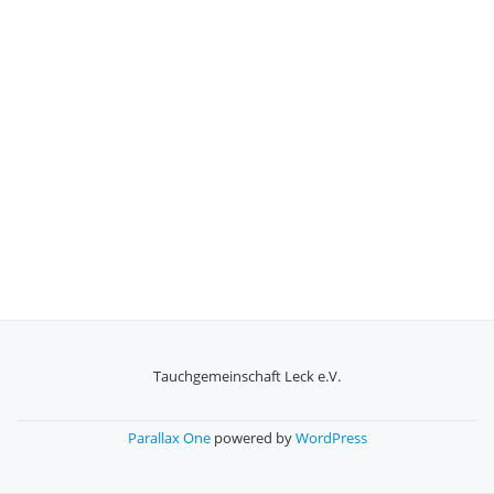
Tauchgemeinschaft Leck e.V.
SECONDARY
MENU
Parallax One
powered by
WordPress