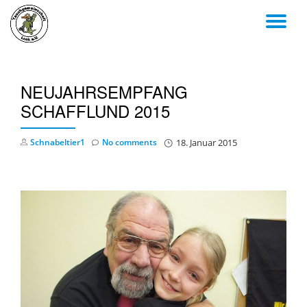
TO
Skip
to
NA
content
NEUJAHRSEMPFANG
SCHAFFLUND 2015
Schnabeltier1
No comments
18. Januar 2015