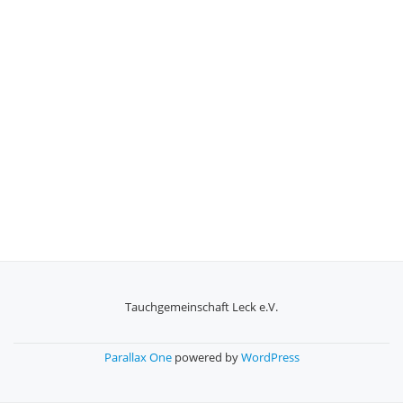
Tauchgemeinschaft Leck e.V.
SECONDARY
MENU
Parallax One
powered by
WordPress