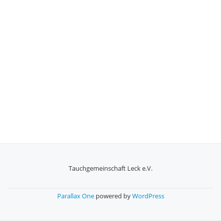
Tauchgemeinschaft Leck e.V.
SECONDARY
MENU
Parallax One
powered by
WordPress