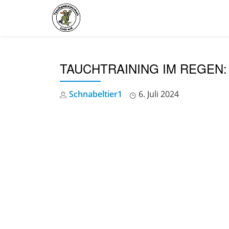
Skip
to
content
TAUCHTRAINING IM REGEN:
Schnabeltier1
6. Juli 2024