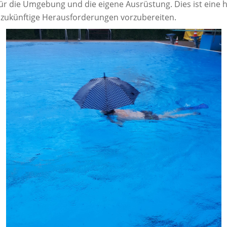
r die Umgebung und die eigene Ausrüstung. Dies ist eine h
f zukünftige Herausforderungen vorzubereiten.