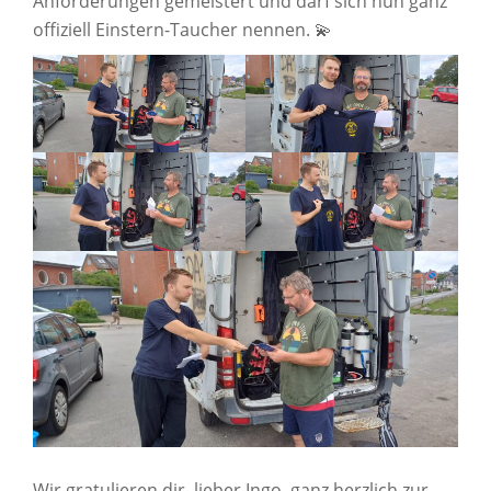
Anforderungen gemeistert und darf sich nun ganz
offiziell Einstern-Taucher nennen. 💫
Wir gratulieren dir, lieber Ingo, ganz herzlich zur