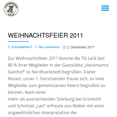
TO
Skip
to
NA
content
WEIHNACHTSFEIER 2011
Schnabeltier1
No comments
2. Dezember 2011
Zur Weihnachtsfeier 2011 konnte die TG Leck fast
80 % ihrer Mitglieder in der Gaststätte „Heutmanns
Gasthof“ zu Nordhackstedt begrüßen. Dieter
Nissen, unser 1. Vorsitzender freute sich, so viele
Mitglieder zum gemeinsamen Feiern begrüßen zu
können. Nach einer
mehr als ausreichenden Stärkung bei Grünkohl
und Schnitzel „satt“ erfreute uns Walter mit einer
ungewöhnlichen Interpretation der