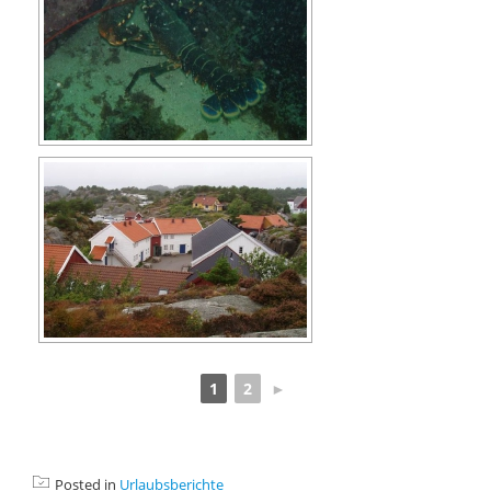
1
2
►
Posted in
Urlaubsberichte