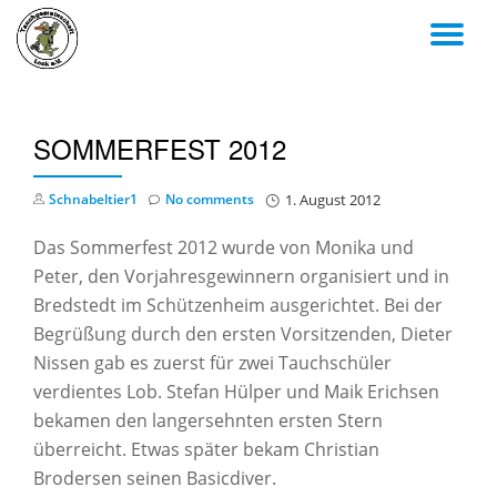
TO
Skip
to
NA
content
SOMMERFEST 2012
Schnabeltier1
No comments
1. August 2012
Das Sommerfest 2012 wurde von Monika und
Peter, den Vorjahresgewinnern organisiert und in
Bredstedt im Schützenheim ausgerichtet. Bei der
Begrüßung durch den ersten Vorsitzenden, Dieter
Nissen gab es zuerst für zwei Tauchschüler
verdientes Lob. Stefan Hülper und Maik Erichsen
bekamen den langersehnten ersten Stern
überreicht. Etwas später bekam Christian
Brodersen seinen Basicdiver.