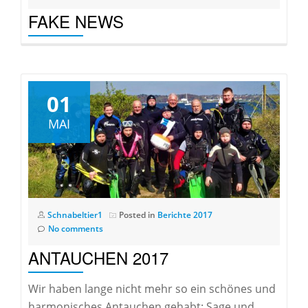
FAKE NEWS
01
MAI
Schnabeltier1
Posted in
Berichte 2017
No comments
ANTAUCHEN 2017
Wir haben lange nicht mehr so ein schönes und
harmonisches Antauchen gehabt: Sage und