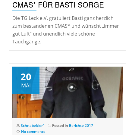
CMAS* FÜR BASTI SORGE
Die TG Leck e.V. gratuliert Basti ganz herzlich
zum bestandenen CMAS* und wünscht „immer
gut Luft“ und unendlich viele schöne
Tauchgänge.
20
MAI
Schnabeltier1
Posted in
Berichte 2017
No comments