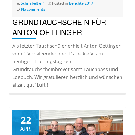
Schnabeltier1
Posted in
Berichte 2017
No comments
GRUNDTAUCHSCHEIN FÜR
ANTON OETTINGER
Als letzter Tauchschüler erhielt Anton Oettinger
vom 1.Vorsitzenden der TG Leck e.V. am
heutigen Trainingstag sein
Grundtauchscheinbrevet samt Tauchpass und
Logbuch. Wir gratulieren herzlich und wünschen
allzeit gut´Luft !
22
APR.