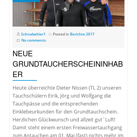
Schnabeltier1
Posted in
Berichte 2017
No comments
NEUE
GRUNDTAUCHERSCHEININHAB
ER
Heute überreichte Dieter Nissen (TL 2) unseren
Tauchschülern Eirik, Jörg und Wolfgang die
Tauchpässe und die entsprechenden
Einklebeurkunden für den Grundtauchschein.
Herzlichen Glückwunsch und allzeit gut´Luft!
Damit steht einem ersten Freiwassertauchgang
zum Antauchen am 01. Mai (fast) nichts mehr im