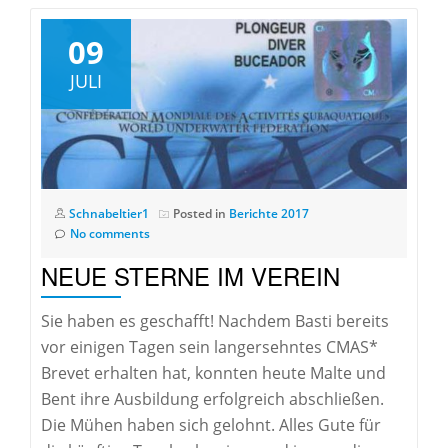
09
JULI
Schnabeltier1
Posted in
Berichte 2017
No comments
NEUE STERNE IM VEREIN
Sie haben es geschafft! Nachdem Basti bereits
vor einigen Tagen sein langersehntes CMAS*
Brevet erhalten hat, konnten heute Malte und
Bent ihre Ausbildung erfolgreich abschließen.
Die Mühen haben sich gelohnt. Alles Gute für