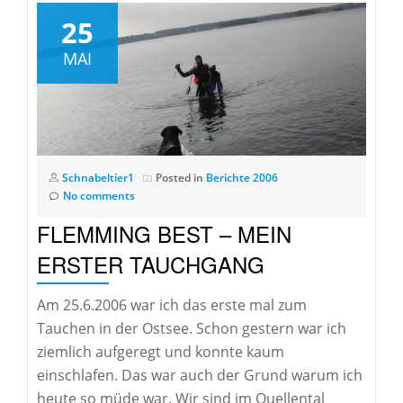
25
MAI
Schnabeltier1
Posted in
Berichte 2006
No comments
FLEMMING BEST – MEIN
ERSTER TAUCHGANG
Am 25.6.2006 war ich das erste mal zum
Tauchen in der Ostsee. Schon gestern war ich
ziemlich aufgeregt und konnte kaum
einschlafen. Das war auch der Grund warum ich
heute so müde war. Wir sind im Quellental