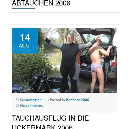
ABTAUCHEN 2006
14
AUG.
Schnabeltier1
Posted in
Berichte 2006
No comments
TAUCHAUSFLUG IN DIE
UCKERMARK 2006