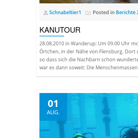
Schnabeltier1
Posted in
Berichte 
KANUTOUR
28.08.2010 in Wanderup: Um 09.00 Uhr mor
Örtchen, in der Nähe von Flensburg. Dort 
so dass sich die Nachbarn schon wunderte
war es dann soweit: Die Menschenmassen t
01
AUG.