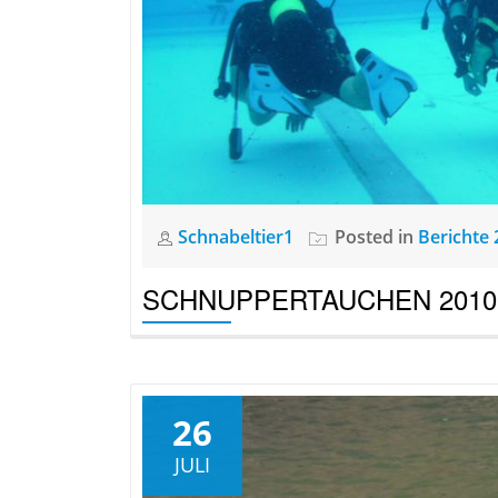
Schnabeltier1
Posted in
Berichte 
SCHNUPPERTAUCHEN 2010
26
JULI