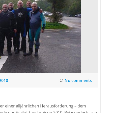
2010
No comments
ber einer alljährlichen Herausforderung – dem
 Ende der Freilufttauchsaison 2010. Bei wunderbaren