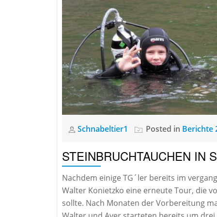
Schnabeltier1
Posted in
Berichte 
STEINBRUCHTAUCHEN IN 
Nachdem einige TG´ler bereits im vergang
Walter Konietzko eine erneute Tour, die v
sollte. Nach Monaten der Vorbereitung mac
Walter und Aver starteten bereits um dre