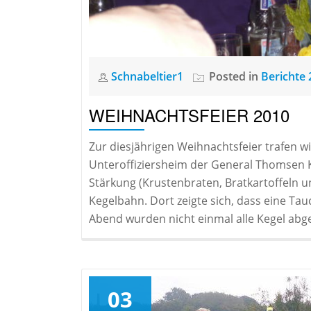
Schnabeltier1
Posted in
Berichte 
WEIHNACHTSFEIER 2010
Zur diesjährigen Weihnachtsfeier trafen
Unteroffiziersheim der General Thomsen 
Stärkung (Krustenbraten, Bratkartoffeln u
Kegelbahn. Dort zeigte sich, dass eine Ta
Abend wurden nicht einmal alle Kegel abg
03