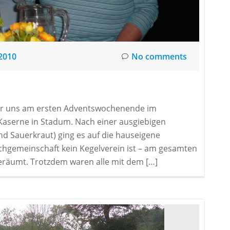
2010
No comments
 wir uns am ersten Adventswochenende im
Kaserne in Stadum. Nach einer ausgiebigen
nd Sauerkraut) ging es auf die hauseigene
uchgemeinschaft kein Kegelverein ist – am gesamten
eräumt. Trotzdem waren alle mit dem […]