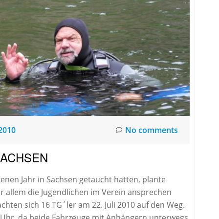
2010
No comments
SACHSEN
enen Jahr in Sachsen getaucht hatten, plante
or allem die Jugendlichen im Verein ansprechen
hten sich 16 TG´ler am 22. Juli 2010 auf den Weg.
i Uhr, da beide Fahrzeuge mit Anhängern unterwegs