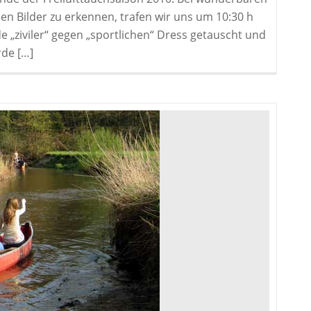
n Bilder zu erkennen, trafen wir uns um 10:30 h
e „ziviler“ gegen „sportlichen“ Dress getauscht und
de […]