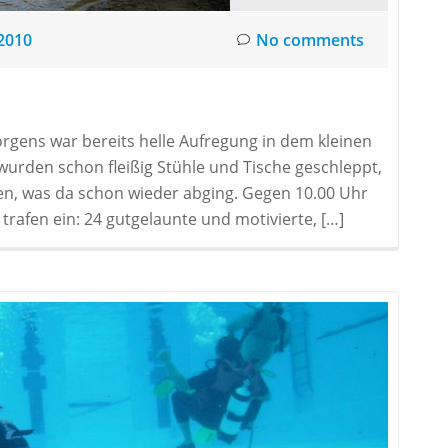
2010
No comments
gens war bereits helle Aufregung in dem kleinen
wurden schon fleißig Stühle und Tische geschleppt,
n, was da schon wieder abging. Gegen 10.00 Uhr
rafen ein: 24 gutgelaunte und motivierte, […]